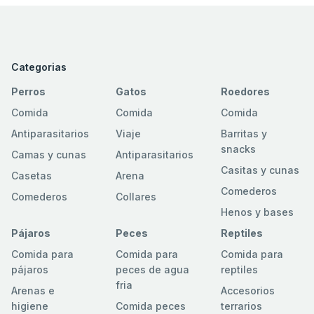
Categorias
Perros
Gatos
Roedores
Comida
Comida
Comida
Antiparasitarios
Viaje
Barritas y
snacks
Camas y cunas
Antiparasitarios
Casitas y cunas
Casetas
Arena
Comederos
Comederos
Collares
Henos y bases
Pájaros
Peces
Reptiles
Comida para
Comida para
Comida para
pájaros
peces de agua
reptiles
fria
Arenas e
Accesorios
higiene
Comida peces
terrarios