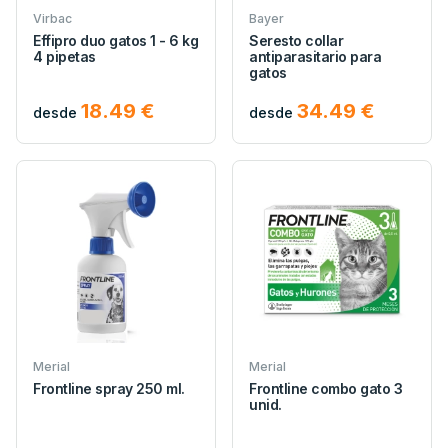
Virbac
Bayer
Effipro duo gatos 1 - 6 kg
Seresto collar
4 pipetas
antiparasitario para
gatos
18.49 €
34.49 €
desde
desde
Merial
Merial
Frontline spray 250 ml.
Frontline combo gato 3
unid.