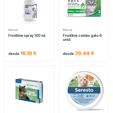
Merial
Merial
Frontline spray 100 ml.
Frontline combo gato 6
unid.
16.19 €
39.49 €
desde
desde