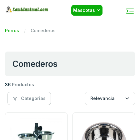
Mascotas
Perros
Comederos
Comederos
36
Productos
Categorias