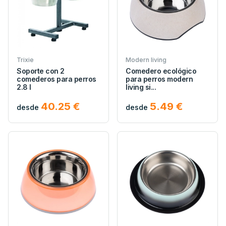
Trixie
Modern living
Soporte con 2
Comedero ecológico
comederos para perros
para perros modern
2.8 l
living si...
40.25 €
5.49 €
desde
desde