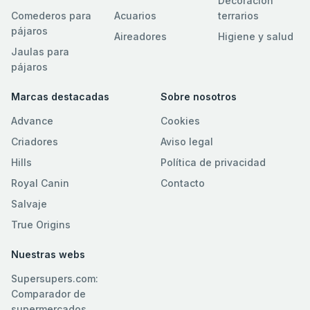
Decoración
Comederos para
Acuarios
terrarios
pájaros
Aireadores
Higiene y salud
Jaulas para
pájaros
Marcas destacadas
Sobre nosotros
Advance
Cookies
Criadores
Aviso legal
Hills
Política de privacidad
Royal Canin
Contacto
Salvaje
True Origins
Nuestras webs
Supersupers.com:
Comparador de
supermercados