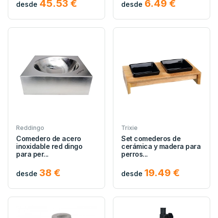
45.53 €
6.49 €
desde
desde
Reddingo
Trixie
Comedero de acero
Set comederos de
inoxidable red dingo
cerámica y madera para
para per...
perros...
38 €
19.49 €
desde
desde