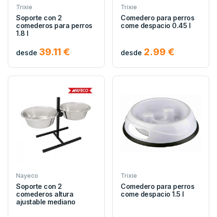
Trixie
Trixie
Soporte con 2
Comedero para perros
comederos para perros
come despacio 0.45 l
1.8 l
39.11 €
2.99 €
desde
desde
Nayeco
Trixie
Soporte con 2
Comedero para perros
comederos altura
come despacio 1.5 l
ajustable mediano