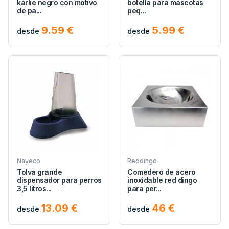
karlie negro con motivo
botella para mascotas
de pa...
peq...
9.59 €
5.99 €
desde
desde
Nayeco
Reddingo
Tolva grande
Comedero de acero
dispensador para perros
inoxidable red dingo
3,5 litros...
para per...
13.09 €
46 €
desde
desde