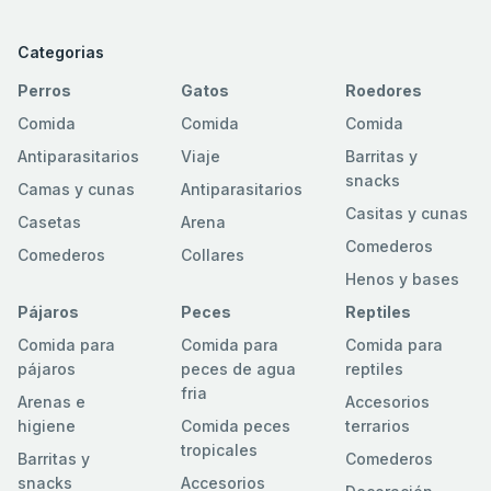
Categorias
Perros
Gatos
Roedores
Comida
Comida
Comida
Antiparasitarios
Viaje
Barritas y
snacks
Camas y cunas
Antiparasitarios
Casitas y cunas
Casetas
Arena
Comederos
Comederos
Collares
Henos y bases
Pájaros
Peces
Reptiles
Comida para
Comida para
Comida para
pájaros
peces de agua
reptiles
fria
Arenas e
Accesorios
higiene
Comida peces
terrarios
tropicales
Barritas y
Comederos
snacks
Accesorios