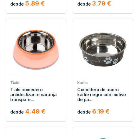
5.89 €
3.79 €
desde
desde
Tiaki
Karlie
Tiaki comedero
Comedero de acero
antideslizante naranja
karlie negro con motivo
transpare...
de pa...
4.49 €
6.19 €
desde
desde