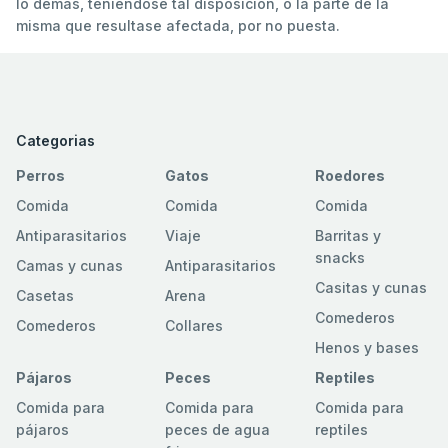
lo demás, teniéndose tal disposición, o la parte de la
misma que resultase afectada, por no puesta.
Categorias
Perros
Gatos
Roedores
Comida
Comida
Comida
Antiparasitarios
Viaje
Barritas y
snacks
Camas y cunas
Antiparasitarios
Casitas y cunas
Casetas
Arena
Comederos
Comederos
Collares
Henos y bases
Pájaros
Peces
Reptiles
Comida para
Comida para
Comida para
pájaros
peces de agua
reptiles