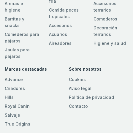
fria
Arenas e
Accesorios
higiene
Comida peces
terrarios
tropicales
Barritas y
Comederos
snacks
Accesorios
Decoración
Comederos para
Acuarios
terrarios
pájaros
Aireadores
Higiene y salud
Jaulas para
pájaros
Marcas destacadas
Sobre nosotros
Advance
Cookies
Criadores
Aviso legal
Hills
Política de privacidad
Royal Canin
Contacto
Salvaje
True Origins