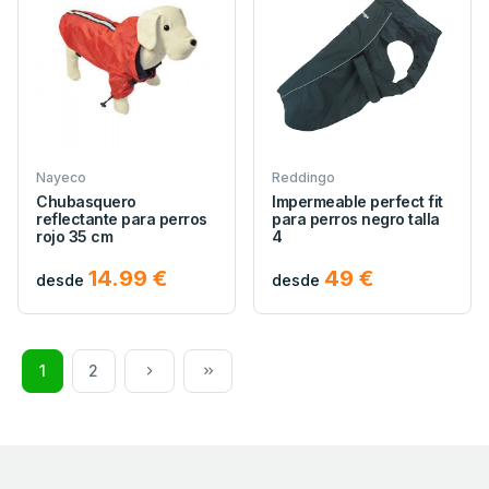
Nayeco
Reddingo
Chubasquero
Impermeable perfect fit
reflectante para perros
para perros negro talla
rojo 35 cm
4
14.99 €
49 €
desde
desde
1
2