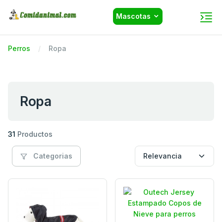
Mascotas
Perros
Ropa
Ropa
31
Productos
Categorias