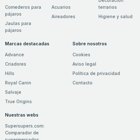
Decoración
Comederos para
Acuarios
terrarios
pájaros
Aireadores
Higiene y salud
Jaulas para
pájaros
Marcas destacadas
Sobre nosotros
Advance
Cookies
Criadores
Aviso legal
Hills
Política de privacidad
Royal Canin
Contacto
Salvaje
True Origins
Nuestras webs
Supersupers.com:
Comparador de
supermercados