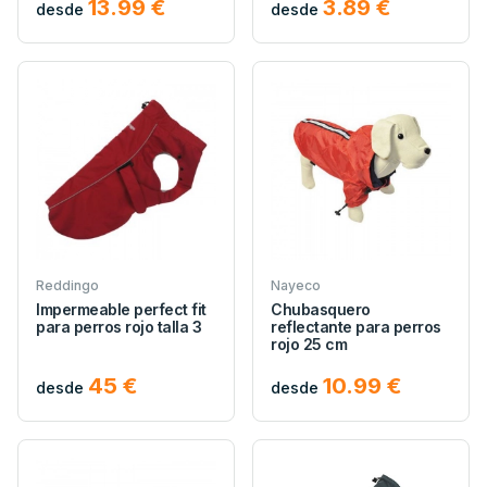
13.99 €
3.89 €
desde
desde
Reddingo
Nayeco
Impermeable perfect fit
Chubasquero
para perros rojo talla 3
reflectante para perros
rojo 25 cm
45 €
10.99 €
desde
desde