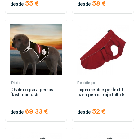
55 €
58 €
desde
desde
Trixie
Reddingo
Chaleco para perros
Impermeable perfect fit
flash con usb l
para perros rojo talla 5
69.33 €
52 €
desde
desde