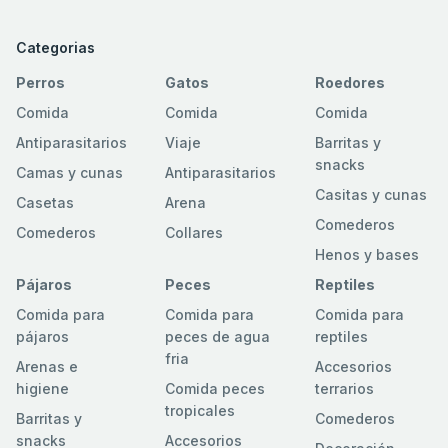
Categorias
Perros
Gatos
Roedores
Comida
Comida
Comida
Antiparasitarios
Viaje
Barritas y
snacks
Camas y cunas
Antiparasitarios
Casitas y cunas
Casetas
Arena
Comederos
Comederos
Collares
Henos y bases
Pájaros
Peces
Reptiles
Comida para
Comida para
Comida para
pájaros
peces de agua
reptiles
fria
Arenas e
Accesorios
higiene
Comida peces
terrarios
tropicales
Barritas y
Comederos
snacks
Accesorios