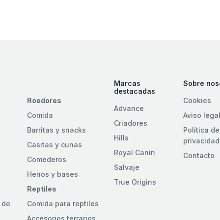
Marcas
Sobre nos
destacadas
Roedores
Cookies
Advance
Comida
Aviso lega
Criadores
Barritas y snacks
Política de
Hills
privacidad
Casitas y cunas
Royal Canin
Contacto
Comederos
Salvaje
Henos y bases
True Origins
Reptiles
 de
Comida para reptiles
Accesorios terrarios