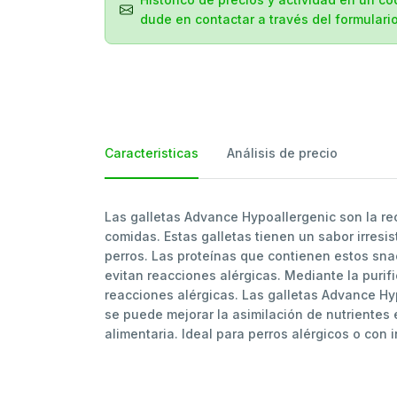
dude en contactar a través del formular
Caracteristicas
Análisis de precio
Las galletas Advance Hypoallergenic son la rec
comidas. Estas galletas tienen un sabor irres
perros. Las proteínas que contienen estos sna
evitan reacciones alérgicas. Mediante la purif
reacciones alérgicas. Las galletas Advance Hy
se puede mejorar la asimilación de nutrientes 
alimentaria. Ideal para perros alérgicos o con in