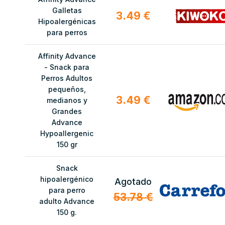
Galletas
3.49 €
Hipoalergénicas
para perros
Affinity Advance
- Snack para
Perros Adultos
pequeños,
3.49 €
medianos y
Grandes
Advance
Hypoallergenic
150 gr
Snack
hipoalergénico
Agotado
para perro
53.78 €
adulto Advance
150 g.