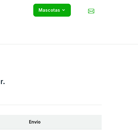
Mascotas
r.
Envío