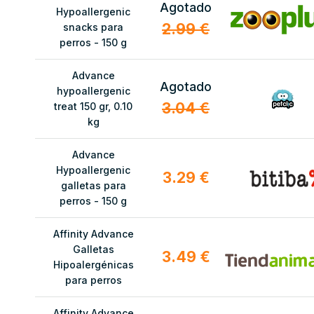
Agotado
Hypoallergenic
2.99 €
snacks para
perros - 150 g
Advance
Agotado
hypoallergenic
3.04 €
treat 150 gr, 0.10
kg
Advance
Hypoallergenic
3.29 €
galletas para
perros - 150 g
Affinity Advance
Galletas
3.49 €
Hipoalergénicas
para perros
Affinity Advance