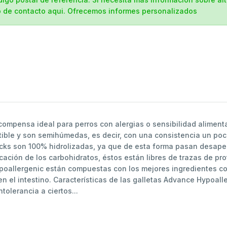
io de contacto aqui. Ofrecemos informes personalizados
ompensa ideal para perros con alergias o sensibilidad alimenta
istible y son semihúmedas, es decir, con una consistencia un p
cks son 100% hidrolizadas, ya que de esta forma pasan desaper
icación de los carbohidratos, éstos están libres de trazas de 
poallergenic están compuestas con los mejores ingredientes con
en el intestino. Características de las galletas Advance Hypoall
tolerancia a ciertos...