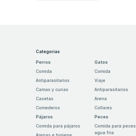
Categorias
Perros
Gatos
Comida
Comida
Antiparasitarios
Viaje
Camas y cunas
Antiparasitarios
Casetas
Arena
Comederos
Collares
Pájaros
Peces
Comida para pájaros
Comida para peces
agua fria
Arenas e higiene