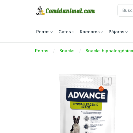
Perros
Gatos
Roedores
Pájaros
Perros
Snacks
Snacks hipoalergénic