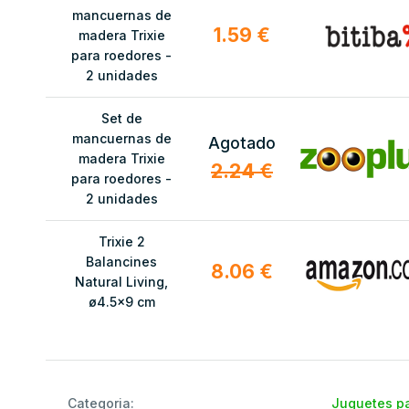
mancuernas de
1.59 €
madera Trixie
para roedores -
2 unidades
Set de
mancuernas de
Agotado
madera Trixie
2.24 €
para roedores -
2 unidades
Trixie 2
Balancines
8.06 €
Natural Living,
ø4.5x9 cm
Categoria:
Juguetes pa