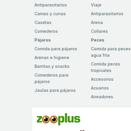
Antiparasitarios
Viaje
Camas y cunas
Antiparasitarios
Casetas
Arena
Comederos
Collares
Pájaros
Peces
Comida para pájaros
Comida para peces
agua fria
Arenas e higiene
Comida peces
Barritas y snacks
tropicales
Comederos para
Accesorios
pájaros
Acuarios
Jaulas para pájaros
Aireadores