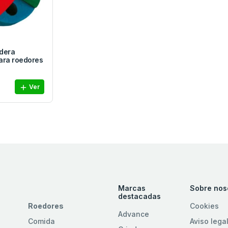
dera
ara roedores
Ver
Marcas
Sobre nos
destacadas
Roedores
Cookies
Advance
Comida
Aviso lega