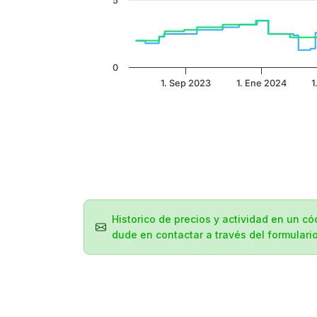
5
0
1. Sep 2023
1. Ene 2024
1
Historico de precios y actividad en un c
dude en contactar a través del formular