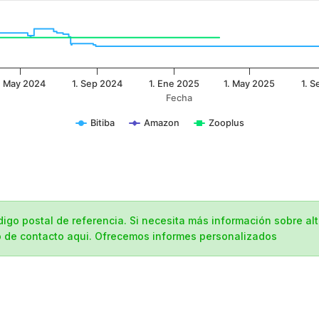
. May 2024
1. Sep 2024
1. Ene 2025
1. May 2025
1. 
Fecha
Bitiba
Amazon
Zooplus
ódigo postal de referencia. Si necesita más información sobre al
io de contacto aqui. Ofrecemos informes personalizados