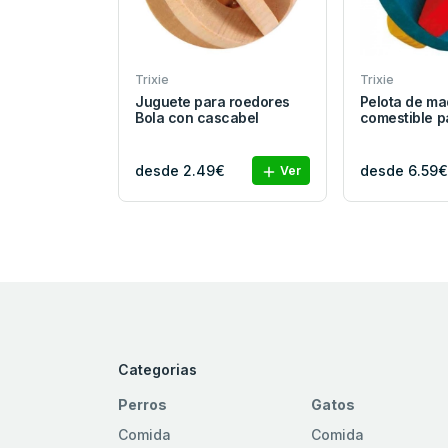
Trixie
Trixie
Juguete para roedores
Pelota de ma
Bola con cascabel
comestible p
desde 2.49€
desde 6.59€
Ver
Categorias
Perros
Gatos
Comida
Comida