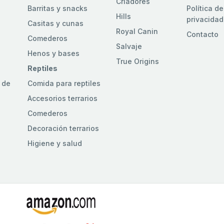
Criadores
Barritas y snacks
Política de
Hills
privacidad
Casitas y cunas
Royal Canin
Contacto
Comederos
Salvaje
Henos y bases
True Origins
Reptiles
 de
Comida para reptiles
Accesorios terrarios
Comederos
Decoración terrarios
Higiene y salud