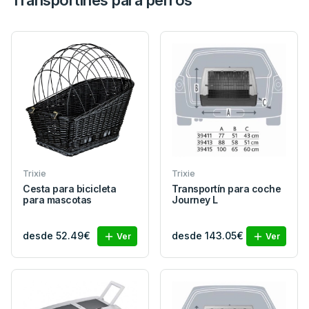
Trixie
Trixie
Cesta para bicicleta
Transportín para coche
para mascotas
Journey L
desde 52.49€
desde 143.05€
Ver
Ver