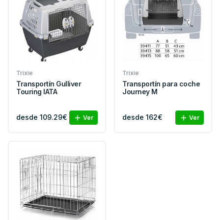
Trixie
Trixie
Transportín Gulliver
Transportín para coche
Touring IATA
Journey M
desde 109.29€
desde 162€
Ver
Ver