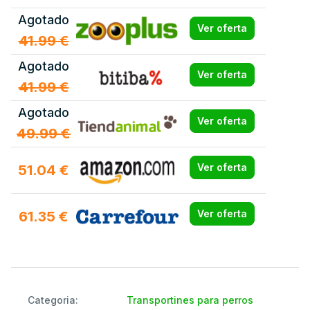
Agotado
Ver oferta
41.99 €
Agotado
Ver oferta
41.99 €
Agotado
Ver oferta
49.99 €
51.04 €
Ver oferta
61.35 €
Ver oferta
Categoria:
Transportines para perros