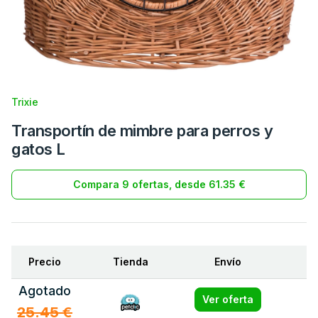
Trixie
Transportín de mimbre para perros y
gatos L
Compara 9 ofertas, desde 61.35 €
Precio
Tienda
Envío
Agotado
Ver oferta
25.45 €