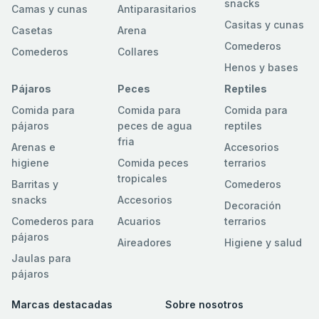
snacks
Camas y cunas
Antiparasitarios
Casitas y cunas
Casetas
Arena
Comederos
Comederos
Collares
Henos y bases
Pájaros
Peces
Reptiles
Comida para
Comida para
Comida para
pájaros
peces de agua
reptiles
fria
Arenas e
Accesorios
higiene
Comida peces
terrarios
tropicales
Barritas y
Comederos
snacks
Accesorios
Decoración
Comederos para
Acuarios
terrarios
pájaros
Aireadores
Higiene y salud
Jaulas para
pájaros
Marcas destacadas
Sobre nosotros