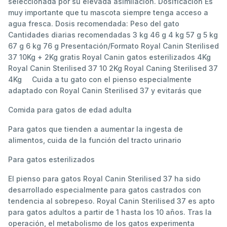
seleccionada por su elevada asimilación. Dosificación Es
muy importante que tu mascota siempre tenga acceso a
agua fresca. Dosis recomendada: Peso del gato
Cantidades diarias recomendadas 3 kg 46 g 4 kg 57 g 5 kg
67 g 6 kg 76 g Presentación/Formato Royal Canin Sterilised
37 10Kg + 2Kg gratis Royal Canin gatos esterilizados 4Kg
Royal Canin Sterilised 37 10 2Kg Royal Caning Sterilised 37
4Kg Cuida a tu gato con el pienso especialmente
adaptado con Royal Canin Sterilised 37 y evitarás que
Comida para gatos de edad adulta
Para gatos que tienden a aumentar la ingesta de
alimentos, cuida de la función del tracto urinario
Para gatos esterilizados
El pienso para gatos Royal Canin Sterilised 37 ha sido
desarrollado especialmente para gatos castrados con
tendencia al sobrepeso. Royal Canin Sterilised 37 es apto
para gatos adultos a partir de 1 hasta los 10 años. Tras la
operación, el metabolismo de los gatos experimenta