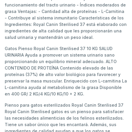
funcionamiento del tracto urinario - Índices moderados de
grasa Ventajas: - Cantidad alta de proteínas - L-Carnitina
- Contribuye al sistema inmunitario Características de los
Ingredientes: Royal Canin Sterilised 37 está elaborado con
ingredientes de alta calidad que les proporcionarán una
salud urinaria y mantendrán un peso ideal.
Gatos Pienso Royal Canin Sterilised 37 10 KG SALUD
URINARIA Ayuda a promover un sistema urinario sano
proporcionando un equilibrio mineral adecuado. ALTO
CONTENIDO DE PROTEÍNA Contenido elevado de las
proteínas (37%) de alto valor biológico para favorecer y
preservar la masa muscular. Enriquecido con L-carnitina La
L-carnitina ayuda al metabolismo de la grasa Disponible
en 400 GR/ 2 KG/4 KG/10 KG/10 + 2 KG.
Pienso para gatos esterilizados Royal Canin Sterilised 37
Royal Canin Sterilised gatos es un pienso para satisfacer
las necesidades alimenticias de los felinos esterilizados.
Tiene un sabor único que les encantará. Además, sus
ingredientes de calidad ayudan a que los gatos se