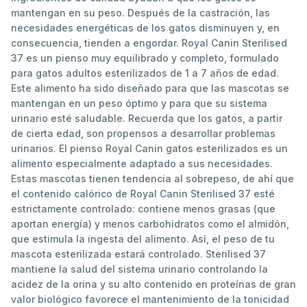
mantengan en su peso. Después de la castración, las
necesidades energéticas de los gatos disminuyen y, en
consecuencia, tienden a engordar. Royal Canin Sterilised
37 es un pienso muy equilibrado y completo, formulado
para gatos adultos esterilizados de 1 a 7 años de edad.
Este alimento ha sido diseñado para que las mascotas se
mantengan en un peso óptimo y para que su sistema
urinario esté saludable. Recuerda que los gatos, a partir
de cierta edad, son propensos a desarrollar problemas
urinarios. El pienso Royal Canin gatos esterilizados es un
alimento especialmente adaptado a sus necesidades.
Estas mascotas tienen tendencia al sobrepeso, de ahí que
el contenido calórico de Royal Canin Sterilised 37 esté
estrictamente controlado: contiene menos grasas (que
aportan energía) y menos carbohidratos como el almidón,
que estimula la ingesta del alimento. Así, el peso de tu
mascota esterilizada estará controlado. Sterilised 37
mantiene la salud del sistema urinario controlando la
acidez de la orina y su alto contenido en proteínas de gran
valor biológico favorece el mantenimiento de la tonicidad