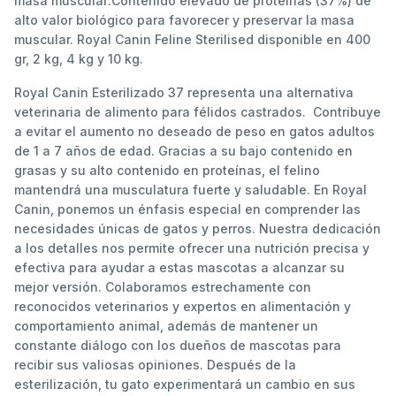
masa muscular:Contenido elevado de proteínas (37%) de
alto valor biológico para favorecer y preservar la masa
muscular. Royal Canin Feline Sterilised disponible en 400
gr, 2 kg, 4 kg y 10 kg.
Royal Canin Esterilizado 37 representa una alternativa
veterinaria de alimento para félidos castrados. Contribuye
a evitar el aumento no deseado de peso en gatos adultos
de 1 a 7 años de edad. Gracias a su bajo contenido en
grasas y su alto contenido en proteínas, el felino
mantendrá una musculatura fuerte y saludable. En Royal
Canin, ponemos un énfasis especial en comprender las
necesidades únicas de gatos y perros. Nuestra dedicación
a los detalles nos permite ofrecer una nutrición precisa y
efectiva para ayudar a estas mascotas a alcanzar su
mejor versión. Colaboramos estrechamente con
reconocidos veterinarios y expertos en alimentación y
comportamiento animal, además de mantener un
constante diálogo con los dueños de mascotas para
recibir sus valiosas opiniones. Después de la
esterilización, tu gato experimentará un cambio en sus