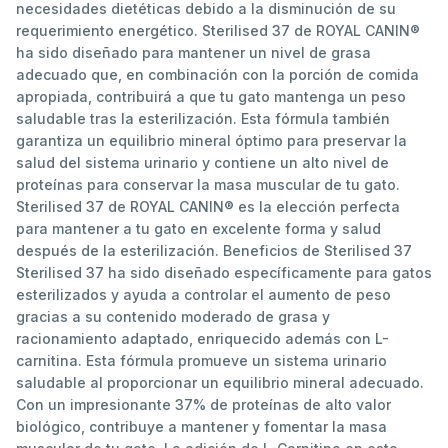
necesidades dietéticas debido a la disminución de su
requerimiento energético. Sterilised 37 de ROYAL CANIN®
ha sido diseñado para mantener un nivel de grasa
adecuado que, en combinación con la porción de comida
apropiada, contribuirá a que tu gato mantenga un peso
saludable tras la esterilización. Esta fórmula también
garantiza un equilibrio mineral óptimo para preservar la
salud del sistema urinario y contiene un alto nivel de
proteínas para conservar la masa muscular de tu gato.
Sterilised 37 de ROYAL CANIN® es la elección perfecta
para mantener a tu gato en excelente forma y salud
después de la esterilización. Beneficios de Sterilised 37
Sterilised 37 ha sido diseñado específicamente para gatos
esterilizados y ayuda a controlar el aumento de peso
gracias a su contenido moderado de grasa y
racionamiento adaptado, enriquecido además con L-
carnitina. Esta fórmula promueve un sistema urinario
saludable al proporcionar un equilibrio mineral adecuado.
Con un impresionante 37% de proteínas de alto valor
biológico, contribuye a mantener y fomentar la masa