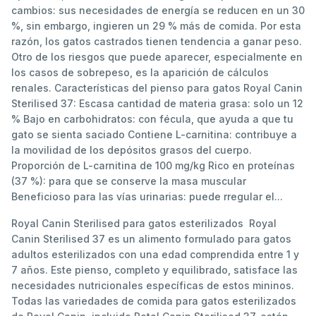
cambios: sus necesidades de energía se reducen en un 30
%, sin embargo, ingieren un 29 % más de comida. Por esta
razón, los gatos castrados tienen tendencia a ganar peso.
Otro de los riesgos que puede aparecer, especialmente en
los casos de sobrepeso, es la aparición de cálculos
renales. Características del pienso para gatos Royal Canin
Sterilised 37: Escasa cantidad de materia grasa: solo un 12
% Bajo en carbohidratos: con fécula, que ayuda a que tu
gato se sienta saciado Contiene L-carnitina: contribuye a
la movilidad de los depósitos grasos del cuerpo.
Proporción de L-carnitina de 100 mg/kg Rico en proteínas
(37 %): para que se conserve la masa muscular
Beneficioso para las vías urinarias: puede rregular el...
Royal Canin Sterilised para gatos esterilizados Royal
Canin Sterilised 37 es un alimento formulado para gatos
adultos esterilizados con una edad comprendida entre 1 y
7 años. Este pienso, completo y equilibrado, satisface las
necesidades nutricionales específicas de estos mininos.
Todas las variedades de comida para gatos esterilizados