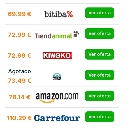
69.99 €
Ver oferta
72.99 €
Ver oferta
72.99 €
Ver oferta
Agotado
Ver oferta
73.49 €
78.14 €
Ver oferta
110.29 €
Ver oferta