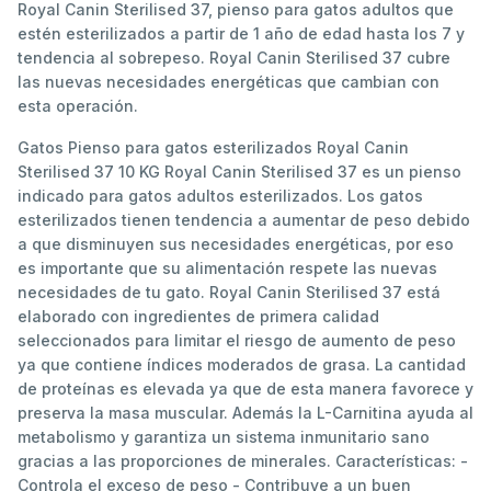
Royal Canin Sterilised 37, pienso para gatos adultos que
estén esterilizados a partir de 1 año de edad hasta los 7 y
tendencia al sobrepeso. Royal Canin Sterilised 37 cubre
las nuevas necesidades energéticas que cambian con
esta operación.
Gatos Pienso para gatos esterilizados Royal Canin
Sterilised 37 10 KG Royal Canin Sterilised 37 es un pienso
indicado para gatos adultos esterilizados. Los gatos
esterilizados tienen tendencia a aumentar de peso debido
a que disminuyen sus necesidades energéticas, por eso
es importante que su alimentación respete las nuevas
necesidades de tu gato. Royal Canin Sterilised 37 está
elaborado con ingredientes de primera calidad
seleccionados para limitar el riesgo de aumento de peso
ya que contiene índices moderados de grasa. La cantidad
de proteínas es elevada ya que de esta manera favorece y
preserva la masa muscular. Además la L-Carnitina ayuda al
metabolismo y garantiza un sistema inmunitario sano
gracias a las proporciones de minerales. Características: -
Controla el exceso de peso - Contribuye a un buen