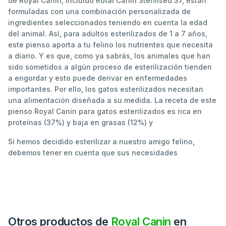
de Royal Canin, incluido Rotal Canin Sterilised 37, están
formuladas con una combinación personalizada de
ingredientes seleccionados teniendo en cuenta la edad
del animal. Así, para adultos esterilizados de 1 a 7 años,
este pienso aporta a tu felino los nutrientes que necesita
a diario. Y es que, como ya sabrás, los animales que han
sido sometidos a algún proceso de esterilización tienden
a engordar y esto puede derivar en enfermedades
importantes. Por ello, los gatos esterilizados necesitan
una alimentación diseñada a su medida. La receta de este
pienso Royal Canin para gatos esterilizados es rica en
proteínas (37%) y baja en grasas (12%) y
Si hemos decidido esterilizar a nuestro amigo felino,
debemos tener en cuenta que sus necesidades
Otros productos de
Royal Canin
en