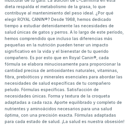
muscular de tu gato. La adición de L-Carnitina en esta
dieta respalda el metabolismo de la grasa, lo que
contribuye al mantenimiento del peso ideal. ¿Por qué
elegir ROYAL CANIN®? Desde 1968, hemos dedicado
tiempo a estudiar detenidamente las necesidades de
salud únicas de gatos y perros. A lo largo de este período,
hemos comprendido que incluso las diferencias más
pequeñas en la nutrición pueden tener un impacto
significativo en la vida y el bienestar de tu querido
compañero. Es por esto que en Royal Canin®, cada
fórmula se elabora minuciosamente para proporcionar la
cantidad precisa de antioxidantes naturales, vitaminas,
fibra, prebióticos y minerales esenciales para abordar las
necesidades de salud específicas de tu compañero
peludo. Fórmulas específicas. Satisfacción de
necesidades únicas. Forma y textura de la croqueta
adaptadas a cada raza. Aporte equilibrado y completo de
nutrientes y aminoácidos necesarios para una salud
óptima, con una precisión exacta. Fórmulas adaptadas
para cada estado de salud. ¡La salud es nuestra obsesión!