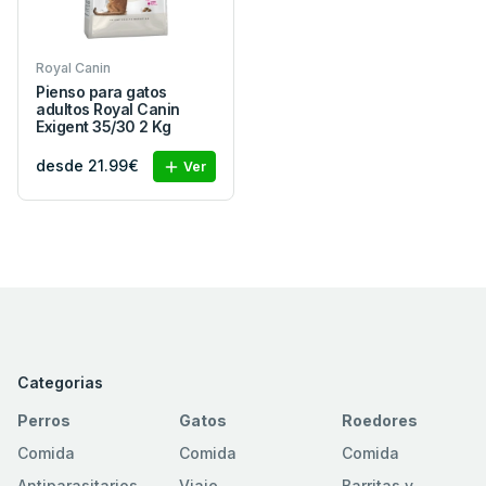
Royal Canin
Pienso para gatos
adultos Royal Canin
Exigent 35/30 2 Kg
desde 21.99€
Ver
Categorias
Perros
Gatos
Roedores
Comida
Comida
Comida
Antiparasitarios
Viaje
Barritas y