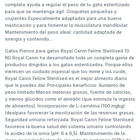
completa ayuda a regular el peso de tu gato esterilizado
para que se mantenga ágil. Croquetas pequeñas y
crujientes Especialmente adaptadas para una buena
masticación y para fomentar la musculatura mandibular.
Mantenimiento del peso ideal: cantidad adaptada de
energía y contenido...
Gatos Pienso para gatos Royal Canin Feline Sterilised 10
KG Royal Canin ha desarrollado toda un completa gama de
productos dirigidos a los gatos esterilizados. Porque ellos
merecen un cuidado especial que los mime y los cuide,
Royal Canin Feline Sterilised es el mejor alimento diario
que le puedes dar. Principales beneficios: Aumento de
peso limitado:Menos materias grasas, fuente de calorías,
y menos glúcidos como el almidón (que estimula la ingesta
de alimentos). Incorporación de L-carnitina (100 mgkg):
Idealpara favorecer la movilización de las reservas grasas.
Seguridad urinaria reforzada: Royal Canin Feline Sterilised
favorece la buena salud del sistema urinario controlando
la acidez de la orina (pH: 6 a 6,5). Mantenimiento de la