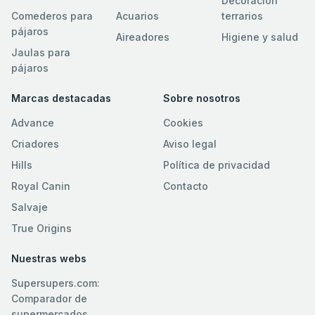
Decoración
Comederos para
Acuarios
terrarios
pájaros
Aireadores
Higiene y salud
Jaulas para
pájaros
Marcas destacadas
Sobre nosotros
Advance
Cookies
Criadores
Aviso legal
Hills
Política de privacidad
Royal Canin
Contacto
Salvaje
True Origins
Nuestras webs
Supersupers.com:
Comparador de
supermercados