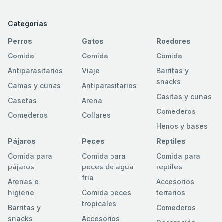
Categorias
Perros
Gatos
Roedores
Comida
Comida
Comida
Antiparasitarios
Viaje
Barritas y
snacks
Camas y cunas
Antiparasitarios
Casitas y cunas
Casetas
Arena
Comederos
Comederos
Collares
Henos y bases
Pájaros
Peces
Reptiles
Comida para
Comida para
Comida para
pájaros
peces de agua
reptiles
fria
Arenas e
Accesorios
higiene
Comida peces
terrarios
tropicales
Barritas y
Comederos
snacks
Accesorios